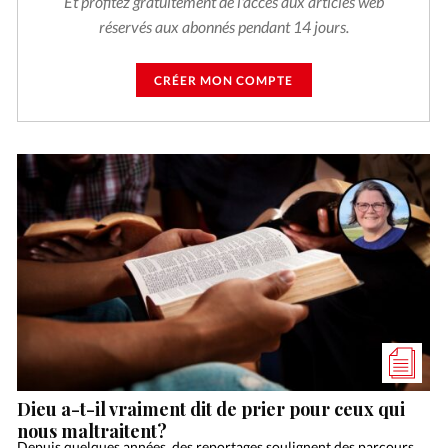
Et profitez gratuitement de l'accès aux articles web
réservés aux abonnés pendant 14 jours.
CRÉER MON COMPTE
Dieu a-t-il vraiment dit de prier pour ceux qui
nous maltraitent?
Depuis quelques années, des reportages soulignent des parcours