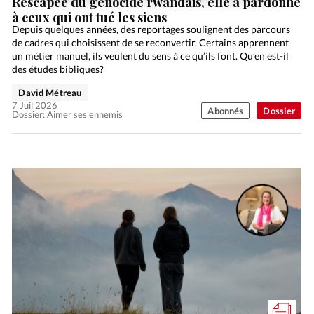
Rescapée du génocide rwandais, elle a pardonné
à ceux qui ont tué les siens
Depuis quelques années, des reportages soulignent des parcours
de cadres qui choisissent de se reconvertir. Certains apprennent
un métier manuel, ils veulent du sens à ce qu’ils font. Qu’en est-il
des études bibliques?
David Métreau
7 Juil 2026
Abonnés
Dossier
Dossier: Aimer ses ennemis