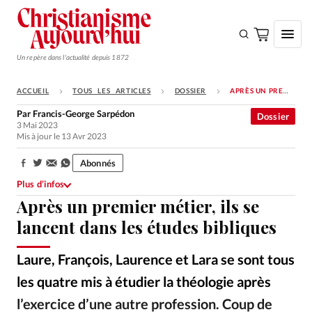
Un repère dans l'actualité depuis 1872
ACCUEIL
TOUS LES ARTICLES
DOSSIER
APRÈS UN PREMIER MÉTIER, ILS SE LANCENT DANS LES ÉTUDES BIBLIQUES
S'ABONNER
Par
Francis-George Sarpédon
Dossier
3 Mai 2023
Monde
Mis à jour le 13 Avr 2023
Eglises
Abonnés
Partager:
Opinions
Plus d’infos
Après un premier métier, ils se
Tous les articles
lancent dans les études bibliques
Faire un don
Emploi
Laure, François, Laurence et Lara se sont tous
les quatre mis à étudier la théologie après
Se connecter
l’exercice d’une autre profession. Coup de