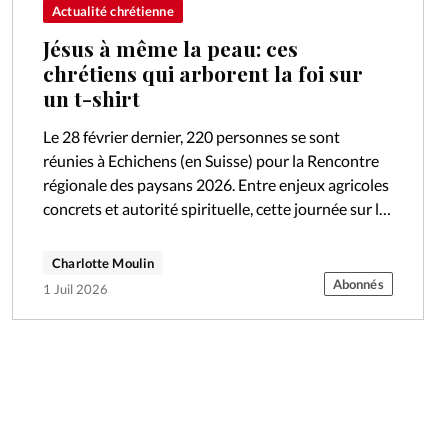
Actualité chrétienne
Jésus à même la peau: ces
chrétiens qui arborent la foi sur
un t-shirt
Le 28 février dernier, 220 personnes se sont
réunies à Echichens (en Suisse) pour la Rencontre
régionale des paysans 2026. Entre enjeux agricoles
concrets et autorité spirituelle, cette journée sur le
thème «Tracer un sillon» a…
Charlotte Moulin
Abonnés
1 Juil 2026