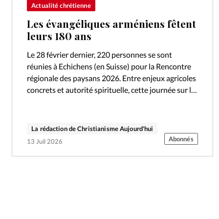
Actualité chrétienne
Les évangéliques arméniens fêtent
leurs 180 ans
Le 28 février dernier, 220 personnes se sont
réunies à Echichens (en Suisse) pour la Rencontre
régionale des paysans 2026. Entre enjeux agricoles
concrets et autorité spirituelle, cette journée sur le
thème «Tracer un sillon» a…
La rédaction de Christianisme Aujourd'hui
Abonnés
13 Juil 2026