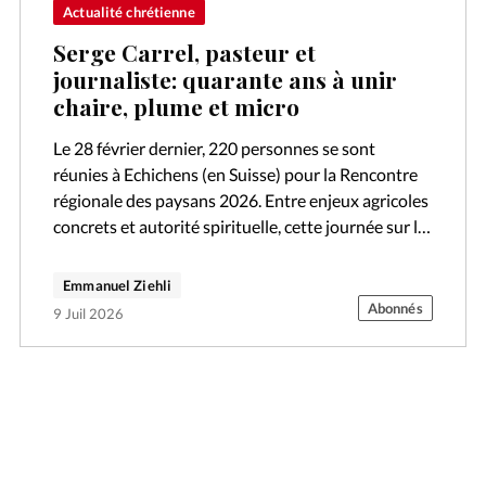
Actualité chrétienne
Serge Carrel, pasteur et
journaliste: quarante ans à unir
chaire, plume et micro
Le 28 février dernier, 220 personnes se sont
réunies à Echichens (en Suisse) pour la Rencontre
régionale des paysans 2026. Entre enjeux agricoles
concrets et autorité spirituelle, cette journée sur le
thème «Tracer un sillon» a…
Emmanuel Ziehli
Abonnés
9 Juil 2026