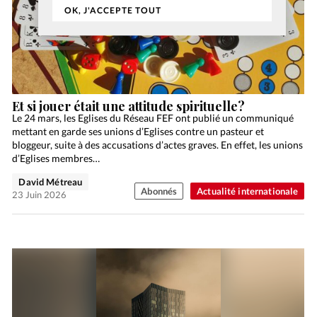
OK, J'ACCEPTE TOUT
Et si jouer était une attitude spirituelle?
Le 24 mars, les Eglises du Réseau FEF ont publié un communiqué
mettant en garde ses unions d’Eglises contre un pasteur et
bloggeur, suite à des accusations d’actes graves. En effet, les unions
d’Eglises membres…
David Métreau
Abonnés
Actualité internationale
23 Juin 2026