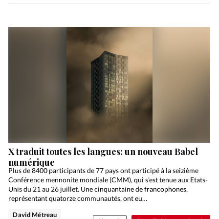
X traduit toutes les langues: un nouveau Babel
numérique
Plus de 8400 participants de 77 pays ont participé à la seizième
Conférence mennonite mondiale (CMM), qui s’est tenue aux Etats-
Unis du 21 au 26 juillet. Une cinquantaine de francophones,
représentant quatorze communautés, ont eu…
David Métreau