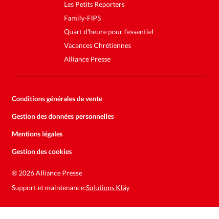
Les Petits Reporters
Family-FIPS
Quart d'heure pour l'essentiel
Vacances Chrétiennes
Alliance Presse
Conditions générales de vente
Gestion des données personnelles
Mentions légales
Gestion des cookies
Soutenez la presse évangélique.
Faites un don pour nous aider à
®
2026 Alliance Presse
nous développer
Support et maintenance:
Solutions Kläy