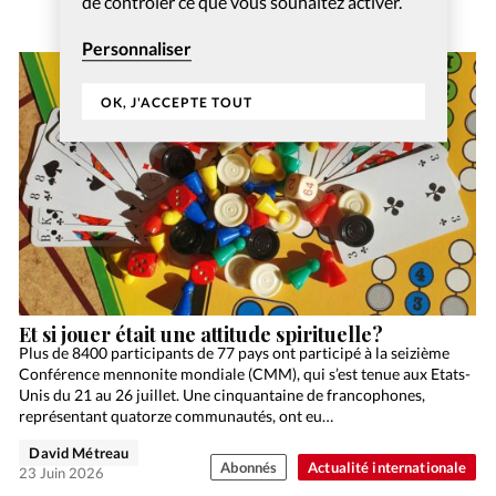
de contrôler ce que vous souhaitez activer.
Personnaliser
OK, J'ACCEPTE TOUT
Et si jouer était une attitude spirituelle?
Plus de 8400 participants de 77 pays ont participé à la seizième
Conférence mennonite mondiale (CMM), qui s’est tenue aux Etats-
Unis du 21 au 26 juillet. Une cinquantaine de francophones,
représentant quatorze communautés, ont eu…
David Métreau
Abonnés
Actualité internationale
23 Juin 2026