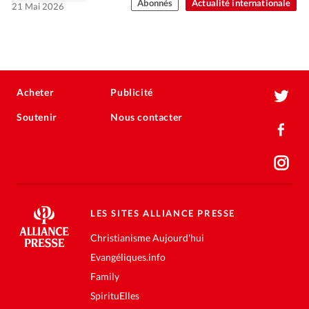
Abonnés
Actualité internationale
21 Mai 2026
Acheter
Publicité
Soutenir
Nous contacter
LES SITES ALLIANCE PRESSE
Christianisme Aujourd'hui
Evangéliques.info
Family
SpirituElles