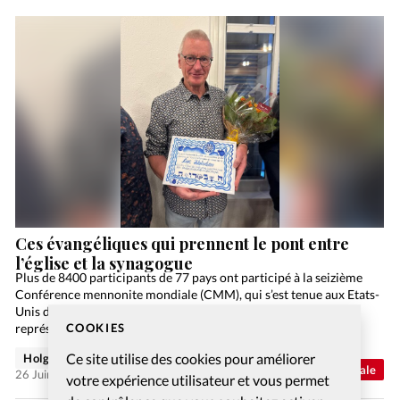
Ces évangéliques qui prennent le pont entre
l’église et la synagogue
Plus de 8400 participants de 77 pays ont participé à la seizième
Conférence mennonite mondiale (CMM), qui s’est tenue aux Etats-
Unis du 21 au 26 juillet. Une cinquantaine de francophones,
COOKIES
représentant quatorze communautés, ont eu…
Ce site utilise des cookies pour améliorer
Holger Wetjen
Abonnés
Actualité internationale
26 Juin 2026
votre expérience utilisateur et vous permet