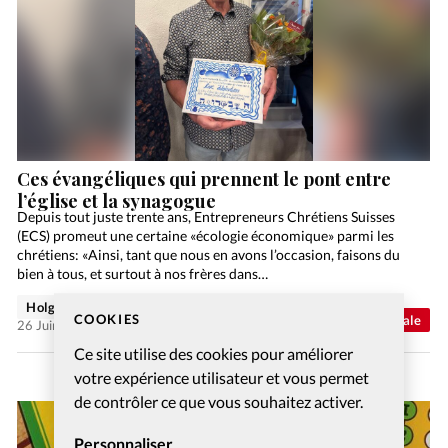
Ces évangéliques qui prennent le pont entre
l’église et la synagogue
Depuis tout juste trente ans, Entrepreneurs Chrétiens Suisses
(ECS) promeut une certaine «écologie économique» parmi les
chrétiens: «Ainsi, tant que nous en avons l’occasion, faisons du
bien à tous, et surtout à nos frères dans…
Holger Wetjen
COOKIES
Abonnés
Actualité internationale
26 Juin 2026
Ce site utilise des cookies pour améliorer
votre expérience utilisateur et vous permet
de contrôler ce que vous souhaitez activer.
Personnaliser