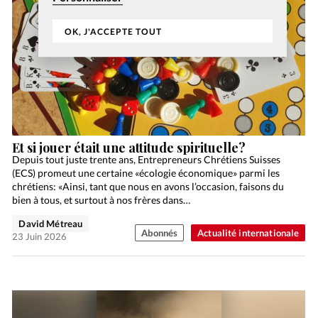
OK, J'ACCEPTE TOUT
Et si jouer était une attitude spirituelle?
Depuis tout juste trente ans, Entrepreneurs Chrétiens Suisses
(ECS) promeut une certaine «écologie économique» parmi les
chrétiens: «Ainsi, tant que nous en avons l’occasion, faisons du
bien à tous, et surtout à nos frères dans…
David Métreau
Abonnés
Actualité internationale
23 Juin 2026