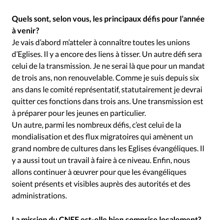
Quels sont, selon vous, les principaux défis pour l’année
à venir?
Je vais d’abord m’atteler à connaître toutes les unions
d’Eglises. Il y a encore des liens à tisser. Un autre défi sera
celui de la transmission. Je ne serai là que pour un mandat
de trois ans, non renouvelable. Comme je suis depuis six
ans dans le comité représentatif, statutairement je devrai
quitter ces fonctions dans trois ans. Une transmission est
à préparer pour les jeunes en particulier.
Un autre, parmi les nombreux défis, c’est celui de la
mondialisation et des flux migratoires qui amènent un
grand nombre de cultures dans les Eglises évangéliques. Il
y a aussi tout un travail à faire à ce niveau. Enfin, nous
allons continuer à œuvrer pour que les évangéliques
soient présents et visibles auprès des autorités et des
administrations.
La mission du CNEF est-elle bien comprise localement?