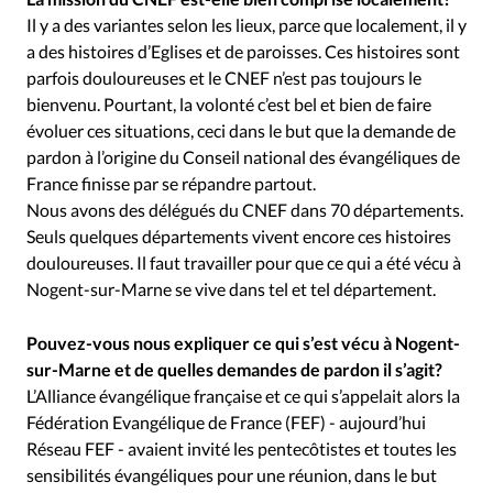
Il y a des variantes selon les lieux, parce que localement, il y
a des histoires d’Eglises et de paroisses. Ces histoires sont
parfois douloureuses et le CNEF n’est pas toujours le
bienvenu. Pourtant, la volonté c’est bel et bien de faire
évoluer ces situations, ceci dans le but que la demande de
pardon à l’origine du Conseil national des évangéliques de
France finisse par se répandre partout.
Nous avons des délégués du CNEF dans 70 départements.
Seuls quelques départements vivent encore ces histoires
douloureuses. Il faut travailler pour que ce qui a été vécu à
Nogent-sur-Marne se vive dans tel et tel département.
Pouvez-vous nous expliquer ce qui s’est vécu à Nogent-
sur-Marne et de quelles demandes de pardon il s’agit?
L’Alliance évangélique française et ce qui s’appelait alors la
Fédération Evangélique de France (FEF) - aujourd’hui
Réseau FEF - avaient invité les pentecôtistes et toutes les
sensibilités évangéliques pour une réunion, dans le but