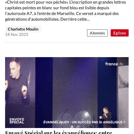
«Christ est mort pour nos péchés». L’inscription en grandes lettres
capitales peintes en blanc sur fond bleu est lisible depuis
l’autoroute A7, à l’entrée de Marseille. Ce verset a marqué des
générations d’automobilistes. Derrière cette…
Charlotte Moulin
Abonnés
Eglises
18 Nov 2025
Envoyé Spécial sur les évangéliques: entre