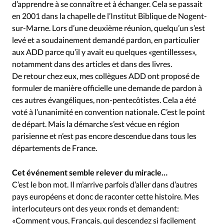
d’apprendre à se connaître et à échanger. Cela se passait
en 2001 dans la chapelle de l’Institut Biblique de Nogent-
sur-Marne. Lors d’une deuxième réunion, quelqu’un s’est
levé et a soudainement demandé pardon, en particulier
aux ADD parce qu’il y avait eu quelques «gentillesses»,
notamment dans des articles et dans des livres.
De retour chez eux, mes collègues ADD ont proposé de
formuler de manière officielle une demande de pardon à
ces autres évangéliques, non-pentecôtistes. Cela a été
voté à l’unanimité en convention nationale. C’est le point
de départ. Mais la démarche s’est vécue en région
parisienne et n’est pas encore descendue dans tous les
départements de France.
Cet événement semble relever du miracle…
C’est le bon mot. Il m’arrive parfois d’aller dans d’autres
pays européens et donc de raconter cette histoire. Mes
interlocuteurs ont des yeux ronds et demandent:
«Comment vous, Français, qui descendez si facilement