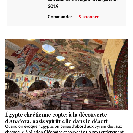
2019
Commander
S’abonner
Égypte chrétienne copte: à la découverte
d’Anafora, oasis spirituelle dans le désert
Quand on évoque l’Egypte, on pense d’abord aux pyramides, aux
chameaux, à Mission Cléopâtre et souvent à un pays entièrement