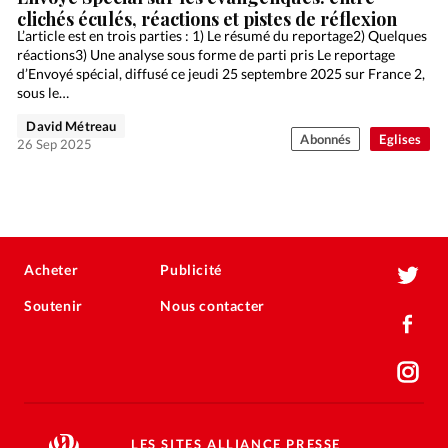
clichés éculés, réactions et pistes de réflexion
L’article est en trois parties : 1) Le résumé du reportage2) Quelques
réactions3) Une analyse sous forme de parti pris Le reportage
d’Envoyé spécial, diffusé ce jeudi 25 septembre 2025 sur France 2,
sous le…
David Métreau
Abonnés
Eglises
26 Sep 2025
Acheter
Publicité
Soutenir
Nous contacter
LES SITES ALLIANCE PRESSE