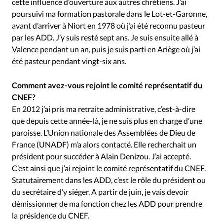
cette influence d’ouverture aux autres chrétiens. J’ai
poursuivi ma formation pastorale dans le Lot-et-Garonne,
avant d’arriver à Niort en 1978 où j’ai été reconnu pasteur
par les ADD. J’y suis resté sept ans. Je suis ensuite allé à
Valence pendant un an, puis je suis parti en Ariège où j’ai
été pasteur pendant vingt-six ans.
Comment avez-vous rejoint le comité représentatif du
CNEF?
En 2012 j’ai pris ma retraite administrative, c’est-à-dire
que depuis cette année-là, je ne suis plus en charge d’une
paroisse. L’Union nationale des Assemblées de Dieu de
France (UNADF) m’a alors contacté. Elle recherchait un
président pour succéder à Alain Denizou. J’ai accepté.
C’est ainsi que j’ai rejoint le comité représentatif du CNEF.
Statutairement dans les ADD, c’est le rôle du président ou
du secrétaire d’y siéger. A partir de juin, je vais devoir
démissionner de ma fonction chez les ADD pour prendre
la présidence du CNEF.