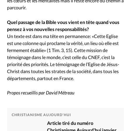
les cœurs et les mentalités mais il reste encore du chemin à
parcourir.
Quel passage de la Bible vous vient en tête quand vous
pensez à vos nouvelles responsabilités?
Un texte est dans ma tête en permanence: «Cette Eglise
est une colonne qui proclame la vérité, un lieu où elle est
fermement établie» (1 Tim. 3, 15). Cette mission de
témoignage dans le monde, c’est celle du CNEF, c’est la
priorité des priorités. Le témoignage de l’Eglise de Jésus-
Christ dans toutes les strates de la société, dans tous les
départements, partout en France.
Propos recueillis par David Métreau
CHRISTIANISME AUJOURD'HUI
Article tiré du numéro
Christianisme Aujourd’hui janvier