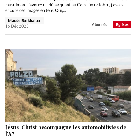
musulman. J’avoue: en débarquant au Caire fin octobre, j’avais
encore ces images en tête. Oui,…
Maude Burkhalter
Abonnés
Eglises
16 Déc 2025
Jésus-Christ accompagne les automobilistes de
l’A7