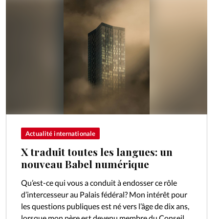
Actualité internationale
X traduit toutes les langues: un
nouveau Babel numérique
Qu’est-ce qui vous a conduit à endosser ce rôle
d’intercesseur au Palais fédéral? Mon intérêt pour
les questions publiques est né vers l’âge de dix ans,
lorsque mon père est devenu membre du Conseil