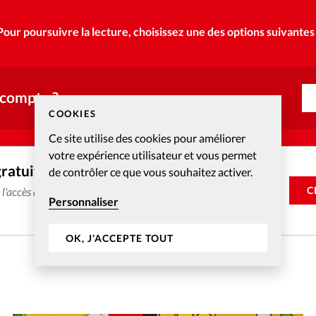
Pour poursuivre la lecture, choisissez une des options suivantes 
 compte ?
COOKIES
Ce site utilise des cookies pour améliorer
votre expérience utilisateur et vous permet
gratuitement
de contrôler ce que vous souhaitez activer.
C
e l'accès aux articles web réservés aux abonnés pendant 14
Personnaliser
OK, J'ACCEPTE TOUT