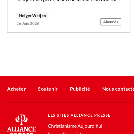
municipal…
Holger Wetjen
Abonnés
26 Juin 2026
Acheter
Soutenir
Publicité
Nous contact
LES SITES ALLIANCE PRESSE
Christianisme Aujourd'hui