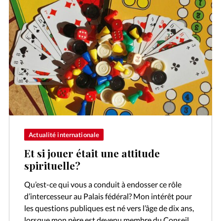
Actualité internationale
Et si jouer était une attitude
spirituelle?
Qu’est-ce qui vous a conduit à endosser ce rôle
d’intercesseur au Palais fédéral? Mon intérêt pour
les questions publiques est né vers l’âge de dix ans,
lorsque mon père est devenu membre du Conseil