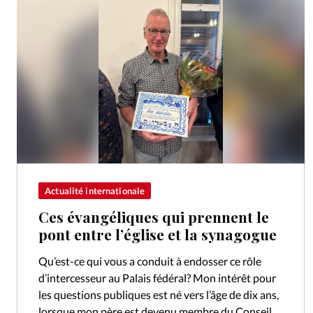
Actualité internationale
Ces évangéliques qui prennent le
pont entre l’église et la synagogue
Qu’est-ce qui vous a conduit à endosser ce rôle
d’intercesseur au Palais fédéral? Mon intérêt pour
les questions publiques est né vers l’âge de dix ans,
lorsque mon père est devenu membre du Conseil