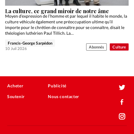
La culture, ce grand miroir de notre âme
Moyen d’expression de l’homme et par lequel il habite le monde, la
culture véhicule également une préoccupation ultime qu’il
importe pour le chrétien de connaître pour se connaître, disait le
théologien luthérien Paul Tillich. La…
Francis-George Sarpédon
Abonnés
Culture
10 Juil 2026
Acheter
Publicité
Soutenir
Nous contacter