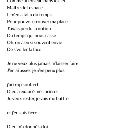
Comme un oiseau dans le ciel
Maître de l’espace
Il m’en a fallu du temps
Pour pouvoir trouver ma place
J’avais perdu la notion
Du temps qui nous casse
Oh, on a eu si souvent envie
De s’voiler la face
Je ne veux plus jamais m’laisser faire
J’en ai assez, je n’en peux plus,
j’ai trop souffert
Dieu a exaucé mes prières
Je veux rester, je vais me battre
et j’en suis fière
Dieu m’a donné la foi