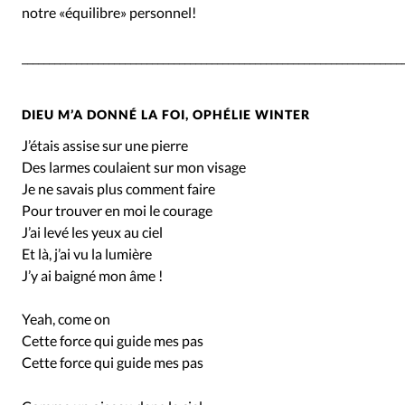
notre «équilibre» personnel!
______________________________________________________________________
DIEU M’A DONNÉ LA FOI, OPHÉLIE WINTER
J’étais assise sur une pierre
Des larmes coulaient sur mon visage
Je ne savais plus comment faire
Pour trouver en moi le courage
J’ai levé les yeux au ciel
Et là, j’ai vu la lumière
J’y ai baigné mon âme !
Yeah, come on
Cette force qui guide mes pas
Cette force qui guide mes pas