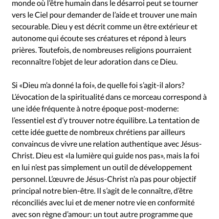
monde où l’être humain dans le désarroi peut se tourner
vers le Ciel pour demander de l’aide et trouver une main
secourable. Dieu y est décrit comme un être extérieur et
autonome qui écoute ses créatures et répond à leurs
prières. Toutefois, de nombreuses religions pourraient
reconnaître l’objet de leur adoration dans ce Dieu.
Si «Dieu m’a donné la foi», de quelle foi s’agit-il alors?
L’évocation de la spiritualité dans ce morceau correspond à
une idée fréquente à notre époque post-moderne:
l’essentiel est d’y trouver notre équilibre. La tentation de
cette idée guette de nombreux chrétiens par ailleurs
convaincus de vivre une relation authentique avec Jésus-
Christ. Dieu est «la lumière qui guide nos pas», mais la foi
en lui n’est pas simplement un outil de développement
personnel. L’œuvre de Jésus-Christ n’a pas pour objectif
principal notre bien-être. Il s’agit de le connaître, d’être
réconciliés avec lui et de mener notre vie en conformité
avec son règne d’amour: un tout autre programme que