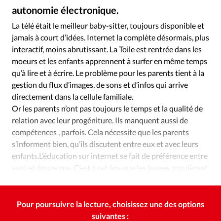
autonomie électronique.
La télé était le meilleur baby-sitter, toujours disponible et
jamais à court d’idées. Internet la complète désormais, plus
interactif, moins abrutissant. La Toile est rentrée dans les
moeurs et les enfants apprennent à surfer en même temps
qu’à lire et à écrire. Le problème pour les parents tient à la
gestion du flux d’images, de sons et d’infos qui arrive
directement dans la cellule familiale.
Or les parents n’ont pas toujours le temps et la qualité de
relation avec leur progéniture. Ils manquent aussi de
compétences , parfois. Cela nécessite que les parents
s’informent bien, qu’ils discutent entre eux et avec leurs
enfants.L’éducation sur internet se fait de préférence entre
sept et douze ans. C’est à cet âge que les jeunes acquièrent
leur autonomie électronique.
Pour poursuivre la lecture, choisissez une des options
suivantes :