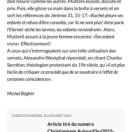
doit mourir comme les autres. Mutterli écoute, discute et
prie. Puis, elle glisse sa main dans la boîte à versets et en
sort les références de Jérémie 31, 15-17:
«Rachel pleure ses
enfants et refuse d’être consolée, car ils ne sont plus! Ainsi parle
l’Eternel: sèche tes larmes, tes enfants reviendront»
. Alors,
Mutterli assure à la jeune femme enceinte:
«Ton enfant
vivra»
. Effectivement!
A ceux qui s’interrogeaient sur une telle utilisation des
versets, Alexandre Westphal répondait, en citant Charles
Secrétan, théologien protestant du 19e siècle, qu’
«il est plus
facile de critiquer ce procédé que de se soustraire à l’effet de
certaines coïncidences»
.
Michel Béghin
CHRISTIANISME AUJOURD'HUI
Article tiré du numéro
Christianisme Aujourd’hui2015-