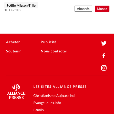
Joëlle Misson-Tille
Abonnés
Monde
10 Fév 2025
Acheter
Publicité
Soutenir
Nous contacter
LES SITES ALLIANCE PRESSE
Christianisme Aujourd'hui
Evangéliques.info
Family