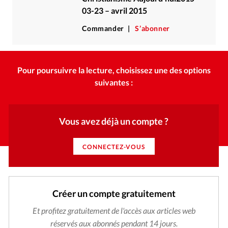
03-23 – avril 2015
Commander
S’abonner
Pour poursuivre la lecture, choisissez une des options
suivantes :
Vous avez déjà un compte ?
CONNECTEZ-VOUS
Créer un compte gratuitement
Et profitez gratuitement de l'accès aux articles web
réservés aux abonnés pendant 14 jours.