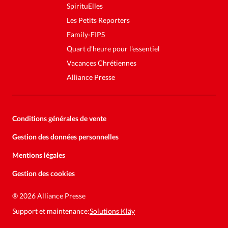
SpirituElles
Les Petits Reporters
Family-FIPS
Quart d'heure pour l'essentiel
Vacances Chrétiennes
Alliance Presse
Conditions générales de vente
Gestion des données personnelles
Mentions légales
Gestion des cookies
Soutenez la presse évangélique.
Faites un don pour nous aider à
®
2026 Alliance Presse
nous développer
Support et maintenance:
Solutions Kläy