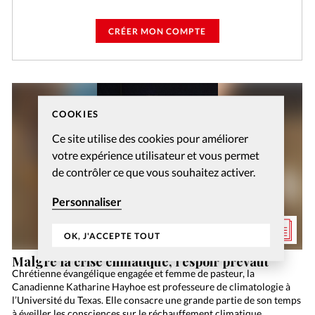
CRÉER MON COMPTE
COOKIES
Ce site utilise des cookies pour améliorer
votre expérience utilisateur et vous permet
de contrôler ce que vous souhaitez activer.
Personnaliser
OK, J'ACCEPTE TOUT
Malgré la crise climatique, l’espoir prévaut
Chrétienne évangélique engagée et femme de pasteur, la
Canadienne Katharine Hayhoe est professeure de climatologie à
l’Université du Texas. Elle consacre une grande partie de son temps
à éveiller les consciences sur le réchauffement climatique.