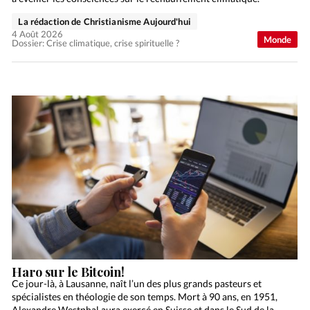
La rédaction de Christianisme Aujourd'hui
4 Août 2026
Monde
Dossier: Crise climatique, crise spirituelle ?
Haro sur le Bitcoin!
Ce jour-là, à Lausanne, naît l’un des plus grands pasteurs et
spécialistes en théologie de son temps. Mort à 90 ans, en 1951,
Alexandre Westphal aura exercé en Suisse et dans le Sud de la…