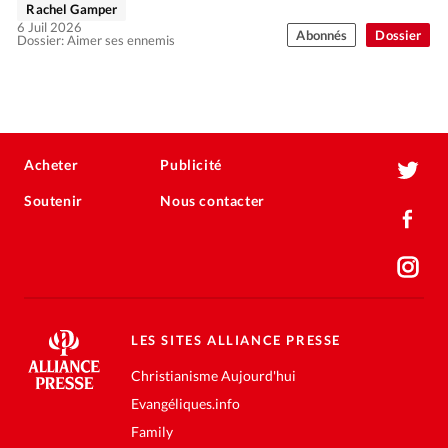
Rachel Gamper
6 Juil 2026
Abonnés
Dossier
Dossier: Aimer ses ennemis
Acheter
Publicité
Soutenir
Nous contacter
LES SITES ALLIANCE PRESSE
Christianisme Aujourd'hui
Evangéliques.info
Family