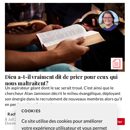
Dieu a-t-il vraiment dit de prier pour ceux qui
nous maltraitent?
Un aspirateur géant dont le sac serait troué. C’est ainsi que le
chercheur Alan Jamieson décrit le milieu évangélique, déployant
son énergie dans le recrutement de nouveaux membres alors qu’il
en perd nombre d’autres. Les…
COOKIES
Rachel Gamper
8 Juil 2026
Ce site utilise des cookies pour améliorer
Abonnés
Dossier
Dossier: Aimer ses ennemis
votre expérience utilisateur et vous permet