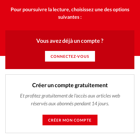
Pour poursuivre la lecture, choisissez une des options
suivantes :
Vous avez déjà un compte ?
CONNECTEZ-VOUS
Créer un compte gratuitement
Et profitez gratuitement de l'accès aux articles web
réservés aux abonnés pendant 14 jours.
CRÉER MON COMPTE