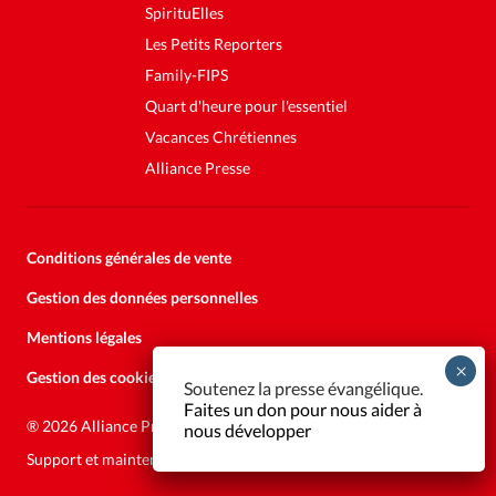
SpirituElles
Les Petits Reporters
Family-FIPS
Quart d'heure pour l'essentiel
Vacances Chrétiennes
Alliance Presse
Conditions générales de vente
Gestion des données personnelles
Mentions légales
Gestion des cookies
Soutenez la presse évangélique.
Faites un don pour nous aider à
®
2026 Alliance Presse
nous développer
Support et maintenance:
Solutions Kläy