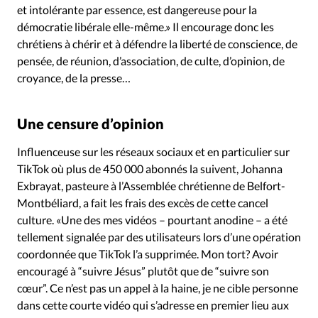
et intolérante par essence, est dangereuse pour la
démocratie libérale elle-même.» Il encourage donc les
chrétiens à chérir et à défendre la liberté de conscience, de
pensée, de réunion, d’association, de culte, d’opinion, de
croyance, de la presse…
Une censure d’opinion
Influenceuse sur les réseaux sociaux et en particulier sur
TikTok où plus de 450 000 abonnés la suivent, Johanna
Exbrayat, pasteure à l’Assemblée chrétienne de Belfort-
Montbéliard, a fait les frais des excès de cette cancel
culture. «Une des mes vidéos – pourtant anodine – a été
tellement signalée par des utilisateurs lors d’une opération
coordonnée que TikTok l’a supprimée. Mon tort? Avoir
encouragé à “suivre Jésus” plutôt que de “suivre son
cœur”. Ce n’est pas un appel à la haine, je ne cible personne
dans cette courte vidéo qui s’adresse en premier lieu aux