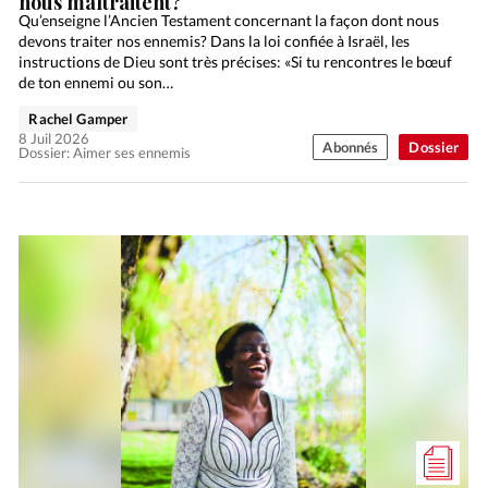
nous maltraitent?
Qu’enseigne l’Ancien Testament concernant la façon dont nous
devons traiter nos ennemis? Dans la loi confiée à Israël, les
instructions de Dieu sont très précises: «Si tu rencontres le bœuf
de ton ennemi ou son…
Rachel Gamper
8 Juil 2026
Abonnés
Dossier
Dossier: Aimer ses ennemis