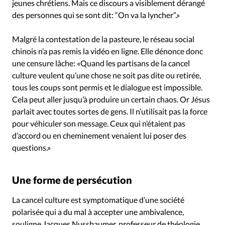
jeunes chrétiens. Mais ce discours a visiblement dérangé
des personnes qui se sont dit: “On va la lyncher”.»
Malgré la contestation de la pasteure, le réseau social
chinois n’a pas remis la vidéo en ligne. Elle dénonce donc
une censure lâche: «Quand les partisans de la cancel
culture veulent qu’une chose ne soit pas dite ou retirée,
tous les coups sont permis et le dialogue est impossible.
Cela peut aller jusqu’à produire un certain chaos. Or Jésus
parlait avec toutes sortes de gens. Il n’utilisait pas la force
pour véhiculer son message. Ceux qui n’étaient pas
d’accord ou en cheminement venaient lui poser des
questions.»
Une forme de persécution
La cancel culture est symptomatique d’une société
polarisée qui a du mal à accepter une ambivalence,
souligne Jacques Nussbaumer, professeur de théologie