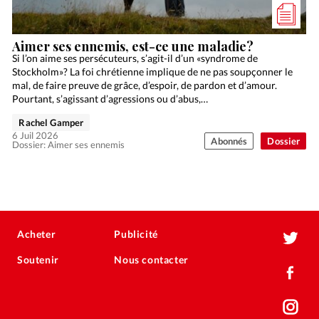
Aimer ses ennemis, est-ce une maladie?
Si l’on aime ses persécuteurs, s’agit-il d’un «syndrome de
Stockholm»? La foi chrétienne implique de ne pas soupçonner le
mal, de faire preuve de grâce, d’espoir, de pardon et d’amour.
Pourtant, s’agissant d’agressions ou d’abus,…
Rachel Gamper
6 Juil 2026
Abonnés
Dossier
Dossier: Aimer ses ennemis
Acheter
Publicité
Soutenir
Nous contacter