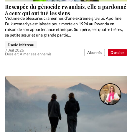
Rescapée du génocide rwandais, elle a pardonné
à ceux qui ont tué les siens
Victime de blessures crâniennes d’une extrême gravité, Apolline
Dukuzemariya est laissée pour morte en 1994 au Rwanda en
raison de son appartenance ethnique. Son père, ses quatre frères,
sa petite sœur et une grande partie…
David Métreau
7 Juil 2026
Abonnés
Dossier
Dossier: Aimer ses ennemis