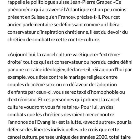
rappelle le politologue suisse Jean-Pierre Graber. «Ce
phénomène qui a traversé l’Atlantique est un peu moins
présent en Suisse qu’en France», précise-t-il. Pour cet
ancien parlementaire se définissant comme un libéral
conservateur d’inspiration chrétienne, il est du devoir du
chrétien de combattre cette contre-culture.
«Aujourd’hui, la cancel culture va étiqueter “extrême-
droite” tout ce qui est conservateur ou hors du cadre défini
par une certaine idéologie», déclare-t-il. «Si aujourd’hui par
exemple, vous êtes contre le mariage religieux entre
couples du même sexe ou en défaveur de l’adoption
d’enfants par ceux-ci, vous serez taxé d’homophobie ou
d’extrémisme. Et ces personnes qui prônent la cancel
culture voudront vous faire taire.» Pour lui, un des
combats que les chrétiens devraient mener «outre
l’annonce de l’Evangile» est la lutte, «avec d’autres», pour la
défense des libertés individuelles. «Je crois que cette
cancel culture, pensée unique des années 2020, totalitaire