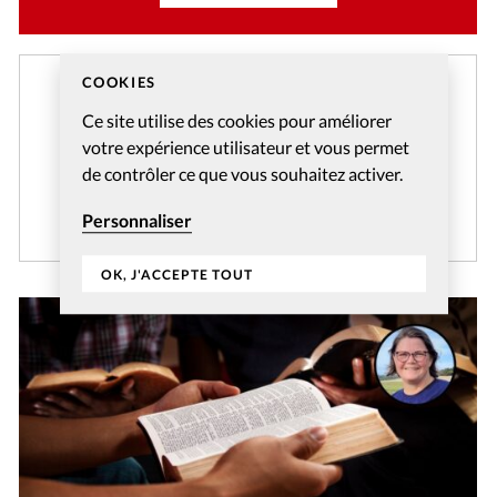
COOKIES
Créer un compte gratuitement
Ce site utilise des cookies pour améliorer
Et profitez gratuitement de l'accès aux articles web
votre expérience utilisateur et vous permet
réservés aux abonnés pendant 14 jours.
de contrôler ce que vous souhaitez activer.
CRÉER MON COMPTE
Personnaliser
OK, J'ACCEPTE TOUT