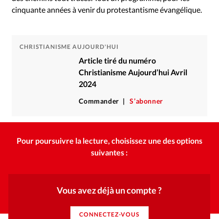
cinquante années à venir du protestantisme évangélique.
CHRISTIANISME AUJOURD'HUI
Article tiré du numéro
Christianisme Aujourd’hui Avril
2024
Commander
S’abonner
Pour poursuivre la lecture, choisissez une des options
suivantes :
Vous avez déjà un compte ?
CONNECTEZ-VOUS