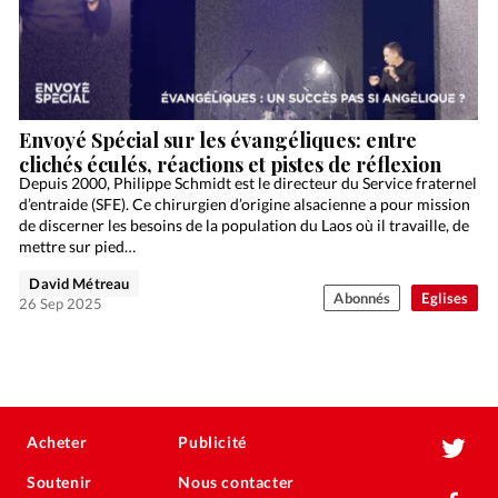
Envoyé Spécial sur les évangéliques: entre
clichés éculés, réactions et pistes de réflexion
Depuis 2000, Philippe Schmidt est le directeur du Service fraternel
d’entraide (SFE). Ce chirurgien d’origine alsacienne a pour mission
de discerner les besoins de la population du Laos où il travaille, de
mettre sur pied…
David Métreau
Abonnés
Eglises
26 Sep 2025
Acheter
Publicité
Soutenir
Nous contacter