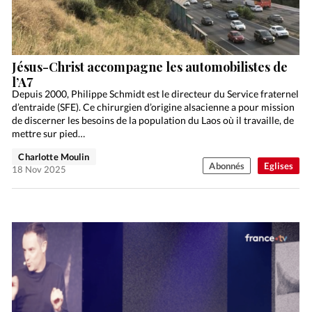
Jésus-Christ accompagne les automobilistes de
l’A7
Depuis 2000, Philippe Schmidt est le directeur du Service fraternel
d’entraide (SFE). Ce chirurgien d’origine alsacienne a pour mission
de discerner les besoins de la population du Laos où il travaille, de
mettre sur pied…
Charlotte Moulin
Abonnés
Eglises
18 Nov 2025