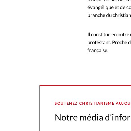
évangélique et de co
branche du christia
Il constitue en outr
protestant. Proche de
française.
SOUTENEZ CHRISTIANISME AUJOU
Notre média d’infor