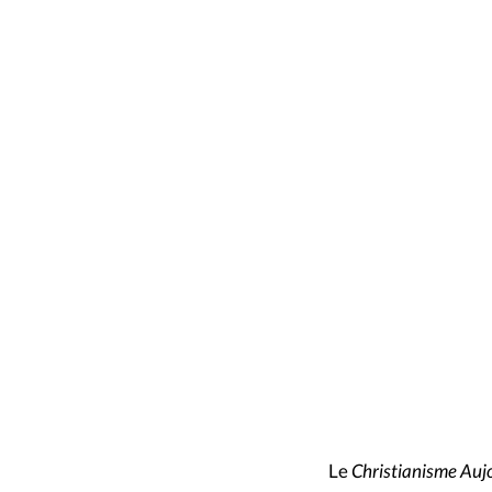
Le
Christianisme Auj