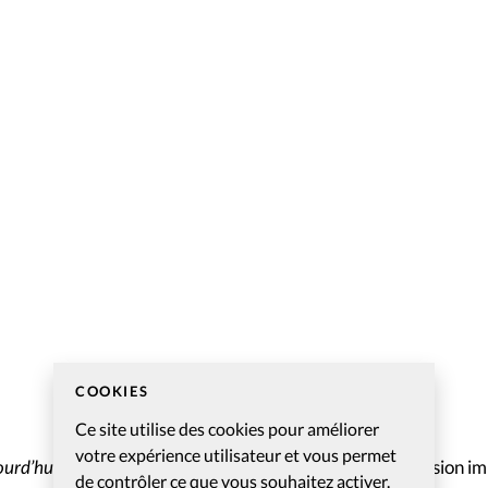
COOKIES
Ce site utilise des cookies pour améliorer
votre expérience utilisateur et vous permet
ourd’hui
se veut un repère dans l’actualité et avec sa version 
de contrôler ce que vous souhaitez activer.