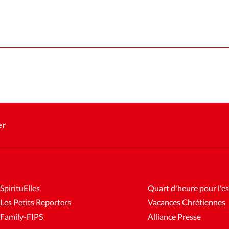
er
SpirituElles
Quart d'heure pour l'es
Les Petits Reporters
Vacances Chrétiennes
Family-FIPS
Alliance Presse